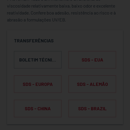
viscosidade relativamente baixa, baixo odor e excelente
reatividade. Confere boa adesão, resistência ao risco e à
abrasão a formulações UV/EB.
TRANSFERÊNCIAS
BOLETIM TÉCNICO DO PRODUTO
SDS - EUA
SDS - EUROPA
SDS - ALEMÃO
SDS - CHINA
SDS - BRAZIL