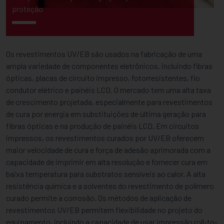
proteção
Os revestimentos UV/EB são usados na fabricação de uma
ampla variedade de componentes eletrônicos, incluindo fibras
ópticas, placas de circuito impresso, fotorresistentes, fio
condutor elétrico e painéis LCD. O mercado tem uma alta taxa
de crescimento projetada, especialmente para revestimentos
de cura por energia em substituições de última geração para
fibras ópticas e na produção de painéis LCD. Em circuitos
impressos, os revestimentos curados por UV/EB oferecem
maior velocidade de cura e força de adesão aprimorada com a
capacidade de imprimir em alta resolução e fornecer cura em
baixa temperatura para substratos sensíveis ao calor. A alta
resistência química e a solventes do revestimento de polímero
curado permite a corrosão. Os métodos de aplicação de
revestimentos UV/EB permitem flexibilidade no projeto do
equipamento, incluindo a capacidade de usar impressão roll-to-