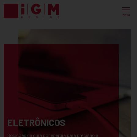
Menu
ELETRÔNICOS
Soluções de cura por energia para precisão e