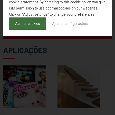
cookie-statement. By agreeing to this cookie policy, you give
IGM permission to use optimal cookies on our websites.
Click on "Adjust settings" to change your preferences
Aceitar cookies
Ajustar configurações
APLICAÇÕES