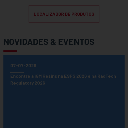
LOCALIZADOR DE PRODUTOS
NOVIDADES & EVENTOS
07-07-2026
Encontre a iGM Resins na ESPS 2026 e na RadTech
Regulatory 2026