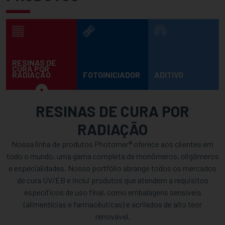
RESINAS DE
CURA POR
RADIAÇÃO
FOTOINICIADOR
ADITIVO
RESINAS DE CURA POR
RADIAÇÃO
Nossa linha de produtos Photomer® oferece aos clientes em
todo o mundo, uma gama completa de monômeros, oligômeros
e especialidades. Nosso portfólio abrange todos os mercados
de cura UV/EB e inclui produtos que atendem a requisitos
específicos de uso final, como embalagens sensíveis
(alimentícias e farmacêuticas) e acrilados de alto teor
renovável.