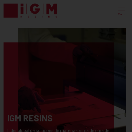
Menu
IGM RESINS
Líder global de soluções de matéria-prima de cura de