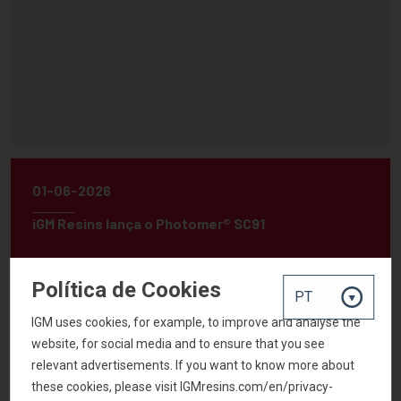
01-06-2026
iGM Resins lança o Photomer® SC91
Política de Cookies
IGM uses cookies, for example, to improve and analyse the
website, for social media and to ensure that you see
relevant advertisements. If you want to know more about
these cookies, please visit IGMresins.com/en/privacy-