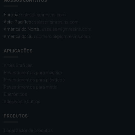
Europa:
sales@igmresins.com
Ásia-Pacífico:
sales@igmresins.com
América do Norte:
ussales@igmresins.com
América do Sul:
comercial@igmresins.com
APLICAÇÕES
Artes Gráficas
Revestimentos para madeira
Revestimentos para plásticos
Revestimentos para metal
Eletrônicos
Adesivos e Outros
PRODUTOS
Localizador de produtos