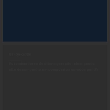
08-06-2026
Fotoiniciadores de última geração: alcançando
alto desempenho em compósitos curados por UV