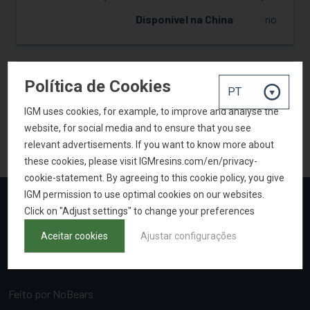
Disponível na China
no
SOLICITAR AMOSTRA
Política de Cookies
IGM uses cookies, for example, to improve and analyse the
website, for social media and to ensure that you see
VOLTAR PARA A PESQUISA DE PRODUTOS
relevant advertisements. If you want to know more about
these cookies, please visit IGMresins.com/en/privacy-
cookie-statement. By agreeing to this cookie policy, you give
IGM permission to use optimal cookies on our websites.
Click on "Adjust settings" to change your preferences
Aceitar cookies
Ajustar configurações
Feito por
NoBears