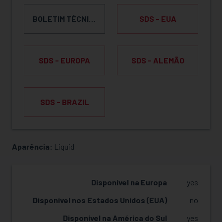
BOLETIM TÉCNICO DO PRODUTO
SDS - EUA
SDS - EUROPA
SDS - ALEMÃO
SDS - BRAZIL
Aparência:
Liquid
SOLICITAR AMOSTRA
Disponível na Europa
yes
Disponível nos Estados Unidos (EUA)
no
Disponível na América do Sul
yes