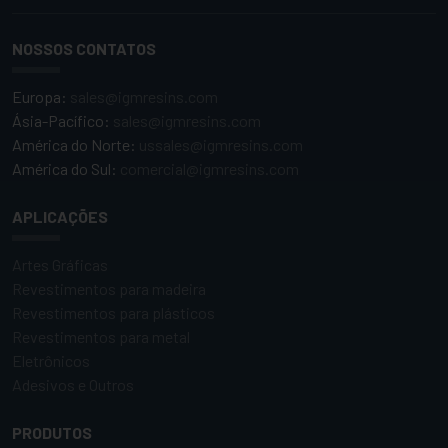
NOSSOS CONTATOS
Europa:
sales@igmresins.com
Ásia-Pacífico:
sales@igmresins.com
América do Norte:
ussales@igmresins.com
América do Sul:
comercial@igmresins.com
APLICAÇÕES
Artes Gráficas
Revestimentos para madeira
Revestimentos para plásticos
Revestimentos para metal
Eletrônicos
Adesivos e Outros
PRODUTOS