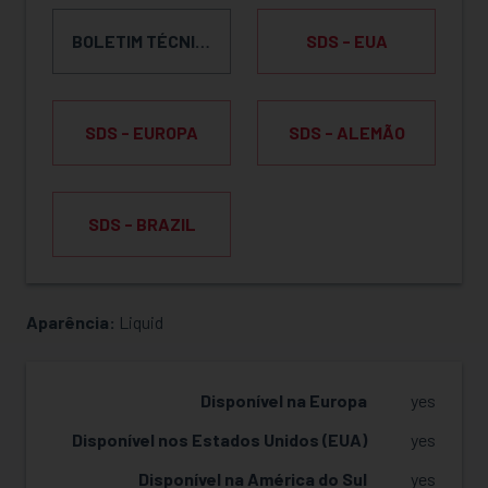
BOLETIM TÉCNICO DO PRODUTO
SDS - EUA
SDS - EUROPA
SDS - ALEMÃO
SDS - BRAZIL
Aparência:
Liquid
SOLICITAR AMOSTRA
Disponível na Europa
yes
Disponível nos Estados Unidos (EUA)
yes
Disponível na América do Sul
yes