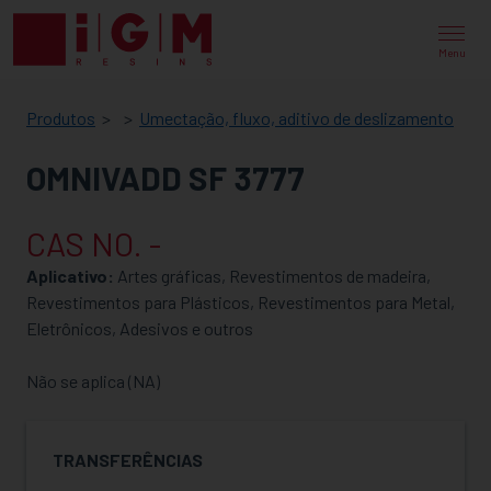
IGM
RESINS
Menu
Produtos
Umectação, fluxo, aditivo de deslizamento
OMNIVADD SF 3777
CAS NO. -
Aplicativo:
Artes gráficas, Revestimentos de madeira,
Revestimentos para Plásticos, Revestimentos para Metal,
Eletrônicos, Adesivos e outros
Não se aplica (NA)
TRANSFERÊNCIAS