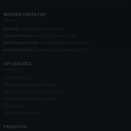
NOSSOS CONTATOS
Europa:
sales@igmresins.com
Ásia-Pacífico:
sales@igmresins.com
América do Norte:
ussales@igmresins.com
América do Sul:
comercial@igmresins.com
APLICAÇÕES
Artes Gráficas
Revestimentos para madeira
Revestimentos para plásticos
Revestimentos para metal
Eletrônicos
Adesivos e Outros
PRODUTOS