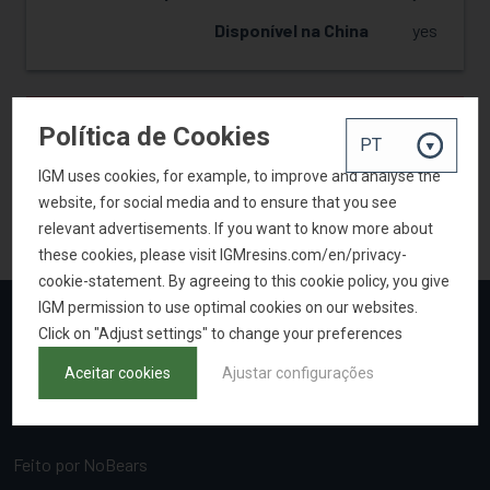
Disponível na China
yes
SOLICITAR AMOSTRA
Política de Cookies
IGM uses cookies, for example, to improve and analyse the
website, for social media and to ensure that you see
VOLTAR PARA A PESQUISA DE PRODUTOS
relevant advertisements. If you want to know more about
these cookies, please visit IGMresins.com/en/privacy-
cookie-statement. By agreeing to this cookie policy, you give
IGM permission to use optimal cookies on our websites.
Click on "Adjust settings" to change your preferences
Aceitar cookies
Ajustar configurações
Feito por
NoBears