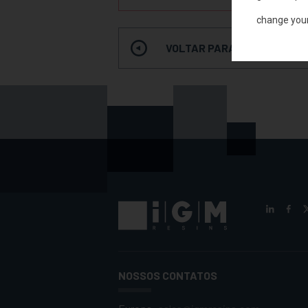
change you
VOLTAR PARA A PESQUISA 
NOSSOS CONTATOS