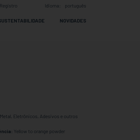
Registro
Idioma:
português
SUSTENTABILIDADE
NOVIDADES
etal, Eletrônicos, Adesivos e outros
ência:
Yellow to orange powder