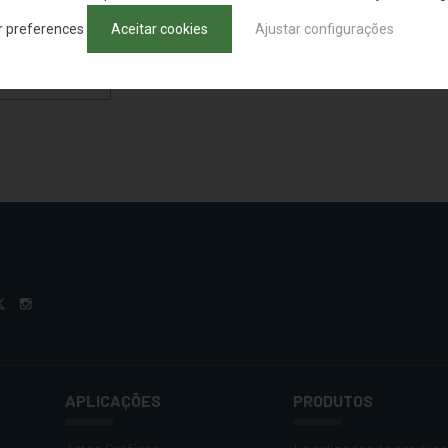
r preferences
Aceitar cookies
Ajustar configurações
DE PRODUTOS
APLICAÇÕES
PRODUTOS