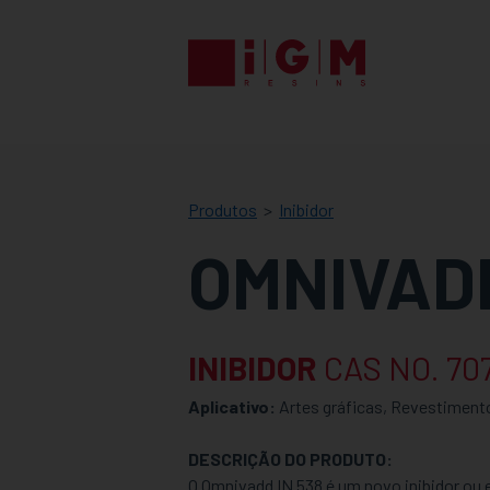
IGM
RESINS
Produtos
Inibidor
OMNIVADD
INIBIDOR
CAS NO. 70
Aplicativo:
Artes gráficas, Revestiment
DESCRIÇÃO DO PRODUTO:
O Omnivadd IN 538 é um novo inibidor ou 