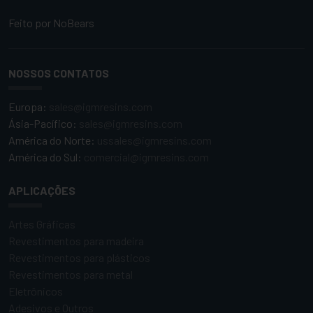
Feito por
NoBears
NOSSOS CONTATOS
Europa:
sales@igmresins.com
Ásia-Pacífico:
sales@igmresins.com
América do Norte:
ussales@igmresins.com
América do Sul:
comercial@igmresins.com
APLICAÇÕES
Artes Gráficas
Revestimentos para madeira
Revestimentos para plásticos
Revestimentos para metal
Eletrônicos
Adesivos e Outros