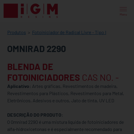
IGM
RESINS
Menu
Produtos
Fotoiniciador de Radical Livre - Tipo I
OMNIRAD 2290
BLENDA DE
FOTOINICIADORES
CAS NO. -
Aplicativo:
Artes gráficas, Revestimentos de madeira,
Revestimentos para Plásticos, Revestimentos para Metal,
Eletrônicos, Adesivos e outros, Jato de tinta, UV LED
DESCRIÇÃO DO PRODUTO:
O Omnirad 2290 é uma mistura líquida de fotoiniciadores de
alfa-hidroxicetonas e é especialmente recomendado para