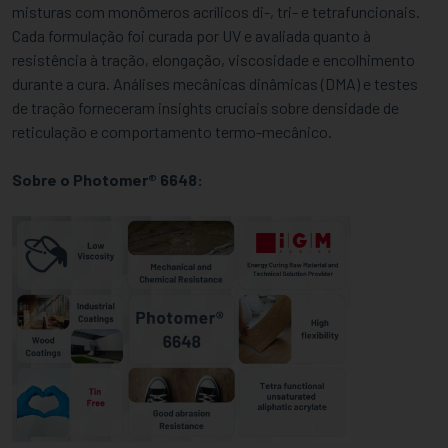
misturas com monômeros acrílicos di-, tri- e tetrafuncionais.
Cada formulação foi curada por UV e avaliada quanto à
resistência à tração, elongação, viscosidade e encolhimento
durante a cura. Análises mecânicas dinâmicas (DMA) e testes
de tração forneceram insights cruciais sobre densidade de
reticulação e comportamento termo-mecânico.
Sobre o Photomer® 6648: