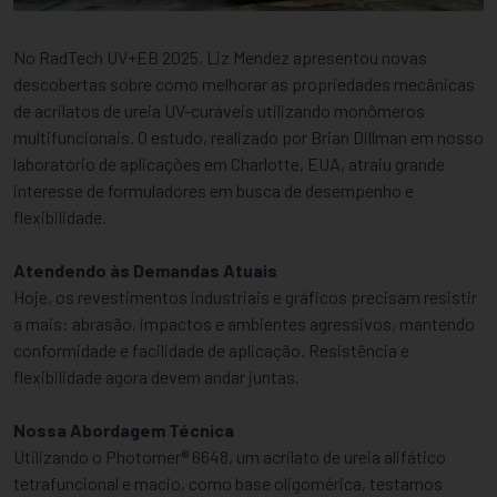
No RadTech UV+EB 2025, Liz Mendez apresentou novas
descobertas sobre como melhorar as propriedades mecânicas
de acrilatos de ureia UV-curáveis utilizando monômeros
multifuncionais. O estudo, realizado por Brian Dillman em nosso
laboratório de aplicações em Charlotte, EUA, atraiu grande
interesse de formuladores em busca de desempenho e
flexibilidade.
Atendendo às Demandas Atuais
Hoje, os revestimentos industriais e gráficos precisam resistir
a mais: abrasão, impactos e ambientes agressivos, mantendo
conformidade e facilidade de aplicação. Resistência e
flexibilidade agora devem andar juntas.
Nossa Abordagem Técnica
Utilizando o Photomer® 6648, um acrilato de ureia alifático
tetrafuncional e macio, como base oligomérica, testamos