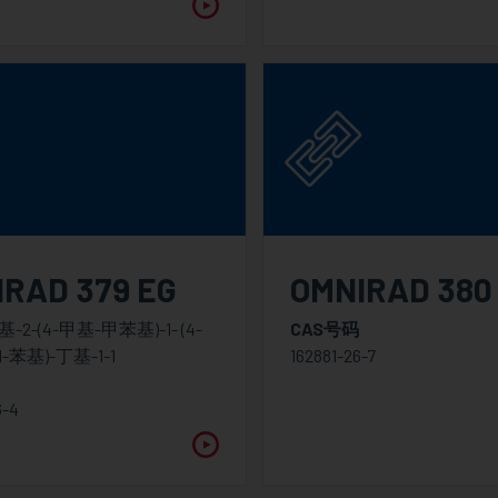
RAD 379 EG
OMNIRAD 380
-2-(4-甲基-甲苯基)-1- (4-
CAS号码
l-苯基)-丁基-1-1
162881-26-7
6-4