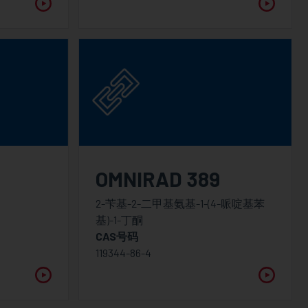
OMNIRAD 389
2-苄基-2-二甲基氨基-1-(4-哌啶基苯
基)-1-丁酮
CAS号码
119344-86-4