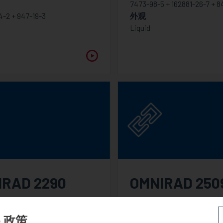
7473-98-5 + 162881-26-7 + 8
-2 + 947-19-3
外观
Liquid
IRAD 2290
OMNIRAD 250
混合物
光引发剂混合物
CAS号码
e 政策