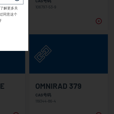
CAS号码
106797-53-9
了解更多关
过同意这个
好
 E
OMNIRAD 379
CAS号码
119344-86-4