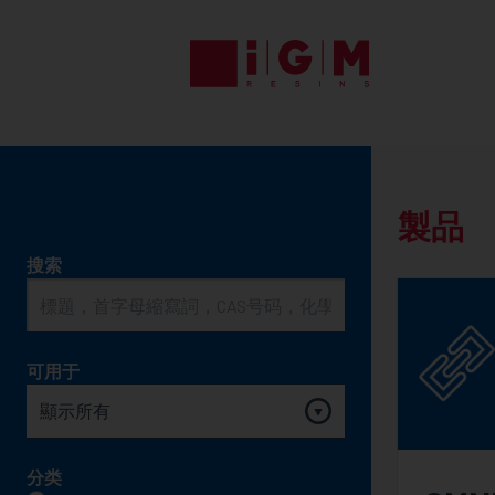
UV
EB
ENERGY
CURING
製
製品
PRODUCT
搜索
品
SEARCH
可用于
分类