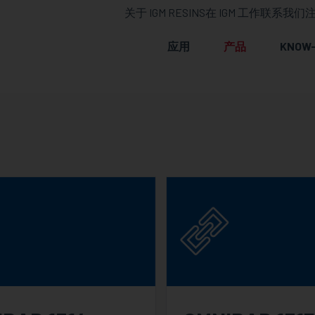
关于 IGM RESINS
在 IGM 工作
联系我们
注
应用
产品
KNOW