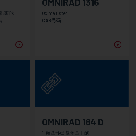
5
OMNIRAD 1316
甲酰基)咔
Oxime Ester
酯
CAS号码
-
OMNIRAD 184 D
1-羟基环己基苯基甲酮