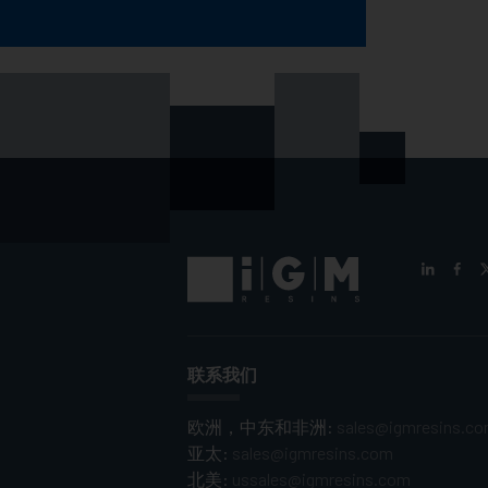
联系我们
欧洲，中东和非洲:
sales@igmresins.c
亚太:
sales@igmresins.com
北美:
ussales@igmresins.com