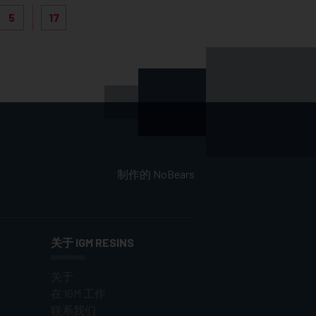
5
17
制作的
NoBears
关于 IGM RESINS
关于
在 IGM 工作
联系我们