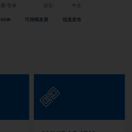
册/登录
语言:
中文
-HOW
可持续发展
信息发布