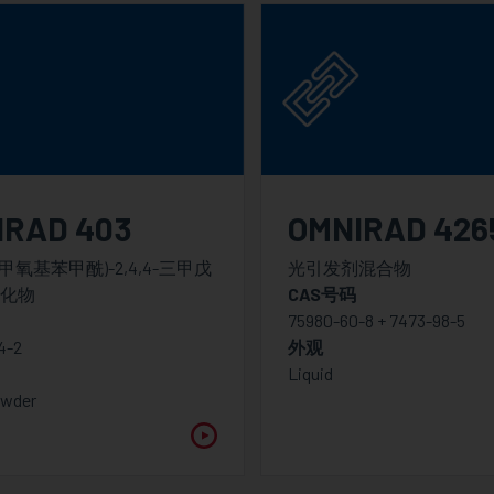
IRAD 403
OMNIRAD 426
二甲氧基苯甲酰)-2,4,4-三甲戊
光引发剂混合物
化物
CAS号码
75980-60-8 + 7473-98-5
4-2
外观
Liquid
owder