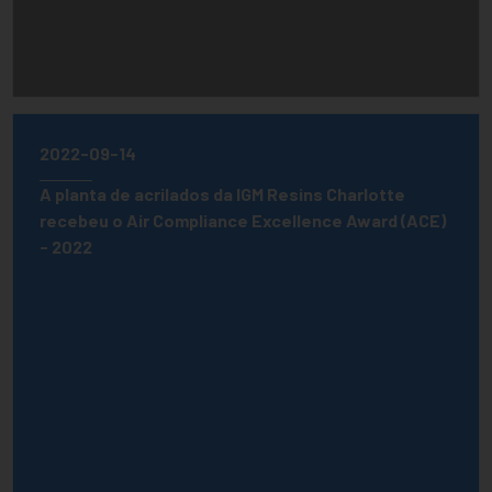
2022-09-14
A planta de acrilados da IGM Resins Charlotte
recebeu o Air Compliance Excellence Award (ACE)
- 2022