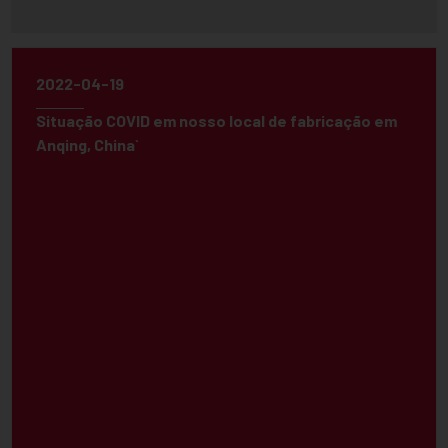
2022-04-19
Situação COVID em nosso local de fabricação em
Anqing, China`