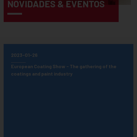
NOVIDADES & EVENTOS
2023-01-26
European Coating Show - The gathering of the
coatings and paint industry