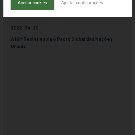
Aceitar cookies
Ajustar configurações
2022-04-20
A IGM Resins apoia o Pacto Global das Nações
Unidas