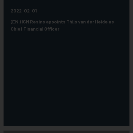
2022-02-01
(EN ) IGM Resins appoints Thijs van der Heide as
Chief Financial Officer