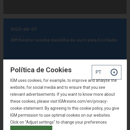
2022-06-07
IGM Resins recebe medalha de ouro pela EcoVadis
Política de Cookies
IGM uses cookies, for example, to improve and analyse the
website, for social media and to ensure that you see
relevant advertisements. If you want to know more about
these cookies, please visit IGMresins.com/en/privacy-
cookie-statement. By agreeing to this cookie policy, you give
IGM permission to use optimal cookies on our websites.
Click on "Adjust settings" to change your preferences