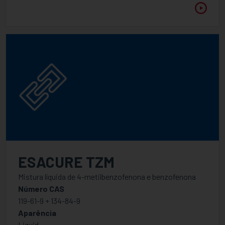
ESACURE TZM
Mistura líquida de 4-metilbenzofenona e benzofenona
Número CAS
119-61-9 + 134-84-9
Aparência
Liquid