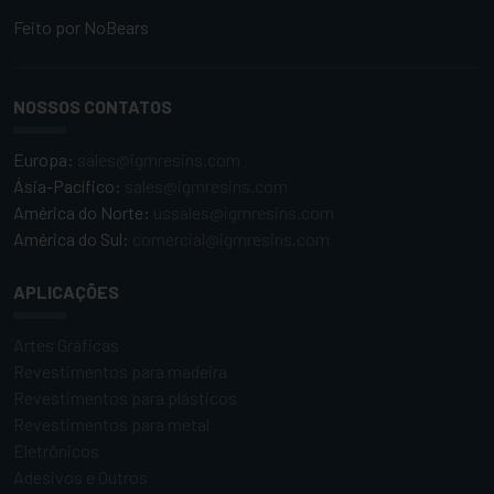
Feito por
NoBears
NOSSOS CONTATOS
Europa:
sales@igmresins.com
Ásia-Pacífico:
sales@igmresins.com
América do Norte:
ussales@igmresins.com
América do Sul:
comercial@igmresins.com
APLICAÇÕES
Artes Gráficas
Revestimentos para madeira
Revestimentos para plásticos
Revestimentos para metal
Eletrônicos
Adesivos e Outros