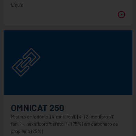
Liquid
OMNICAT 250
Mistura de iodônio, (4-metilfenil) [4- (2- metilpropil)
fenil] -, hexafluorofosfato (1-) (75%) em carbonato de
propileno (25%)