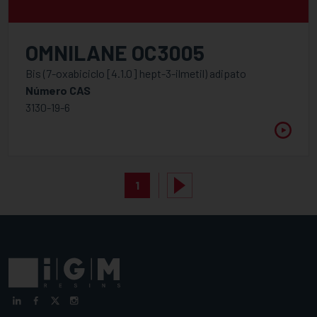
OMNILANE OC3005
Bis (7-oxabiciclo [4.1.0] hept-3-ilmetil) adipato
Número CAS
3130-19-6
1