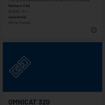
Número CAS
953084-13-4
Aparência
White Powder
OMNICAT 320