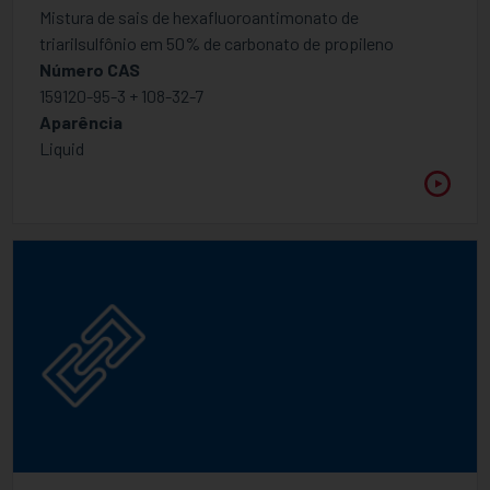
Mistura de sais de hexafluoroantimonato de
triarilsulfônio em 50% de carbonato de propileno
Número CAS
159120-95-3 + 108-32-7
Aparência
Liquid