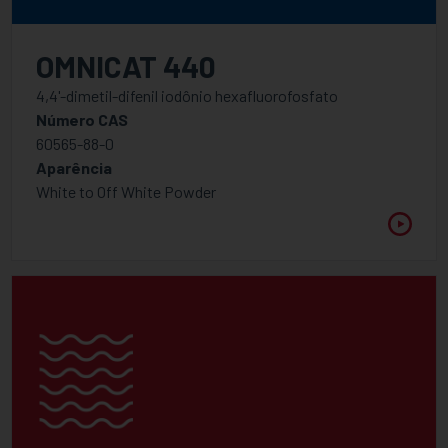
OMNICAT 440
4,4'-dimetil-difenil iodônio hexafluorofosfato
Número CAS
60565-88-0
Aparência
White to Off White Powder