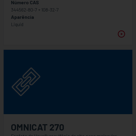
Número CAS
344562-80-7 + 108-32-7
Aparência
Liquid
OMNICAT 270
Fosfato de Hexaflurosulfônio de alto peso molecular