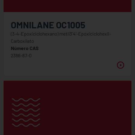
OMNILANE OC1005
(3-4-Epoxiciclohexano) metil3'4'-Epoxiciclohexil-
Carboxilato
Número CAS
2386-87-0