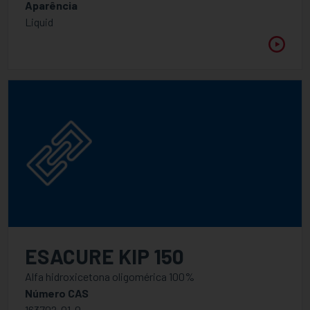
Aparência
Liquid
ESACURE KIP 150
Alfa hidroxicetona oligomérica 100%
Número CAS
163702-01-0