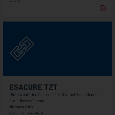
ESACURE TZT
Mistura eutética líquida de 2-4-6 trimetilbenzofenona e
4-metilbenzofenona
Número CAS
954-16-5 + 134-84-9