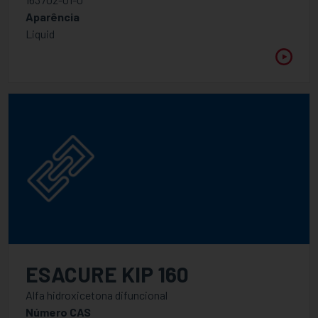
Aparência
Liquid
ESACURE KIP 160
Alfa hidroxicetona difuncional
Número CAS