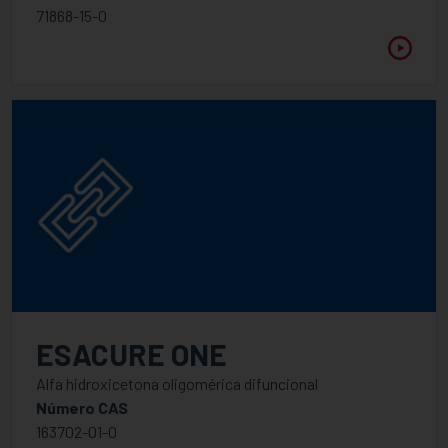
71868-15-0
ESACURE ONE
Alfa hidroxicetona oligomérica difuncional
Número CAS
163702-01-0