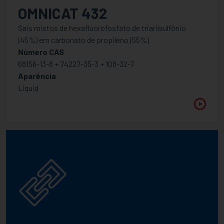
OMNICAT 432
Sais mistos de hexafluorofosfato de triarilsulfônio
(45%) em carbonato de propileno (55%)
Número CAS
68156-13-8 + 74227-35-3 + 108-32-7
Aparência
Liquid