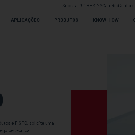
Sobre a iGM RESINS
Carreira
Contact
APLICAÇÕES
PRODUTOS
KNOW-HOW
O
utos e FISPQ, solicite uma
equipe técnica.