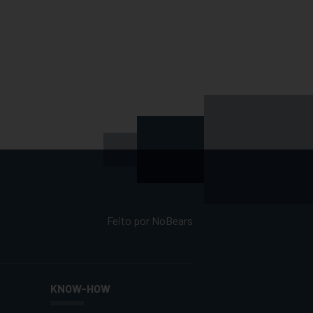
Feito por
NoBears
KNOW-HOW