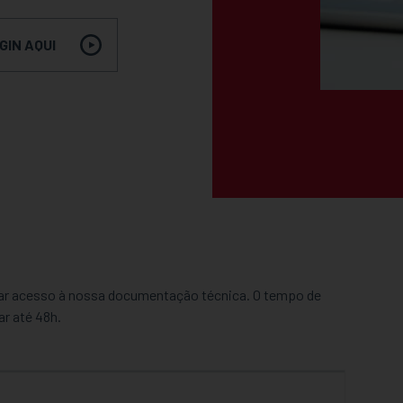
GIN AQUI
itar acesso à nossa documentação técnica. O tempo de
r até 48h.