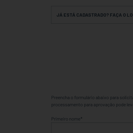
JÁ ESTÁ CADASTRADO? FAÇA O LO
Preencha o formulário abaixo para solic
processamento para aprovação pode leva
Primeiro nome