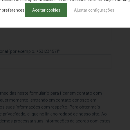
r preferences
Aceitar cookies
Ajustar configurações
onal (por exemplo, +33123457)
rnecidas neste formulário para ficar em contato com
ualquer momento, entrando em contato conosco em
s suas informações com respeito. Para obter mais
privacidade, clique no link no rodapé de nosso site. Ao
podemos processar suas informações de acordo com estes