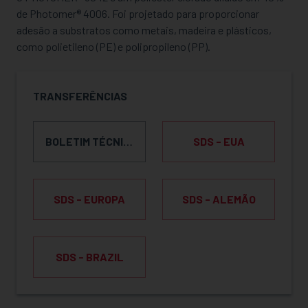
de Photomer® 4006. Foi projetado para proporcionar
adesão a substratos como metais, madeira e plásticos,
como polietileno (PE) e polipropileno (PP).
TRANSFERÊNCIAS
BOLETIM TÉCNICO DO PRODUTO
SDS - EUA
SDS - EUROPA
SDS - ALEMÃO
SDS - BRAZIL