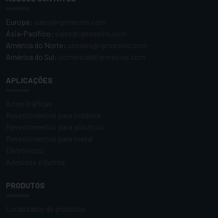
Europa:
sales@igmresins.com
Ásia-Pacífico:
sales@igmresins.com
América do Norte:
ussales@igmresins.com
América do Sul:
comercial@igmresins.com
APLICAÇÕES
Artes Gráficas
Revestimentos para madeira
Revestimentos para plásticos
Revestimentos para metal
Eletrônicos
Adesivos e Outros
PRODUTOS
Localizador de produtos