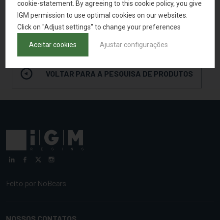
cookie-statement. By agreeing to this cookie policy, you give
IGM permission to use optimal cookies on our websites.
Click on "Adjust settings" to change your preferences
SOLICITAR AMOSTRA
Aceitar cookies
Ajustar configurações
VOLTAR PARA A PESQUISA DE PRODUTOS
Feito por
NoBears
NOSSOS CONTATOS