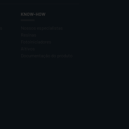
KNOW-HOW
os
Nossos especialistas
Resinas
Fotoiniciadores
Aitivos
Documentação do produto