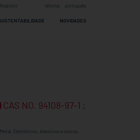
Registro
Idioma:
português
SUSTENTABILIDADE
NOVIDADES
)
CAS NO. 94108-97-1 ;
etal, Eletrônicos, Adesivos e outros,