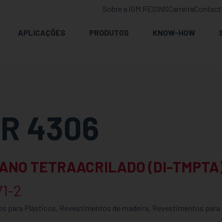
Sobre a iGM RESINS
Carreira
Contact
APLICAÇÕES
PRODUTOS
KNOW-HOW
R 4306
ANO TETRAACRILADO (DI-TMPTA
71-2
os para Plásticos, Revestimentos de madeira, Revestimentos para M