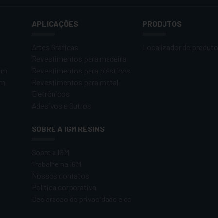
APLICAÇÕES
PRODUTOS
Artes Gráficas
Localizador de produt
Revestimentos para madeira
om
Revestimentos para plásticos
om
Revestimentos para metal
Eletrônicos
Adesivos e Outros
SOBRE A IGM RESINS
Sobre a IGM
Trabalhe na IGM
Nossos contatos
Política corporativa
Declaracao de privacidade e cookie