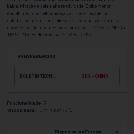
baixa irritação à pele e alta reatividade. Exibe menor
encolhimento e melhor adesão a uma variedade de
substratos frente à crosslinkers tradicionais de primeira
geração, sendo recomendado para substituição de TMPTA e
TMP3EOTA em diversas aplicações de UV/EB.
TRANSFERÊNCIAS
BOLETIM TÉCNICO DO PRODUTO
SDS - CHINA
Funcionalidade:
3
SOLICITAR AMOSTRA
Viscosidade:
80 mPa.s at 25 °C
Disponível na Europa
no