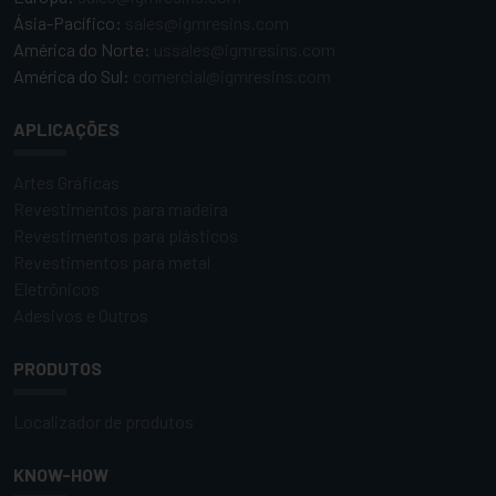
Ásia-Pacífico:
sales@igmresins.com
América do Norte:
ussales@igmresins.com
América do Sul:
comercial@igmresins.com
APLICAÇÕES
Artes Gráficas
Revestimentos para madeira
Revestimentos para plásticos
Revestimentos para metal
Eletrônicos
Adesivos e Outros
PRODUTOS
Localizador de produtos
KNOW-HOW