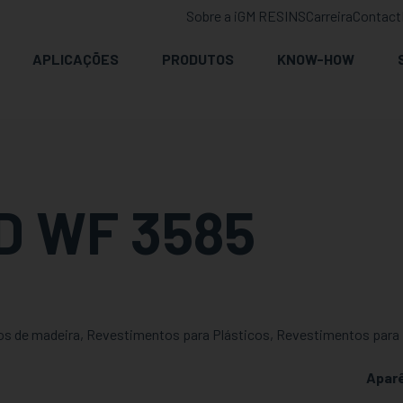
Sobre a iGM RESINS
Carreira
Contact
APLICAÇÕES
PRODUTOS
KNOW-HOW
D WF 3585
os de madeira, Revestimentos para Plásticos, Revestimentos para M
Apar