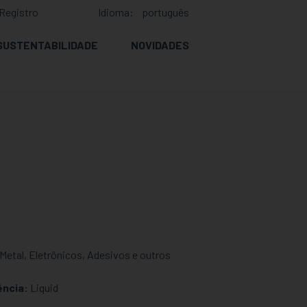
Registro
Idioma:
português
SUSTENTABILIDADE
NOVIDADES
etal, Eletrônicos, Adesivos e outros
ência:
Liquid