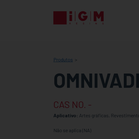
IGM
RESINS
Produtos
OMNIVAD
CAS NO. -
Aplicativo:
Artes gráficas, Revestiment
Não se aplica (NA)