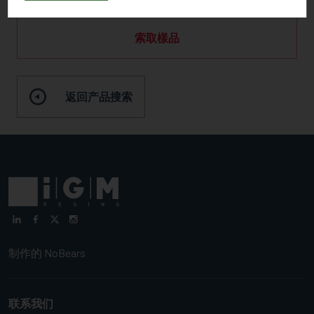
索取樣品
返回产品搜索
制作的
NoBears
联系我们