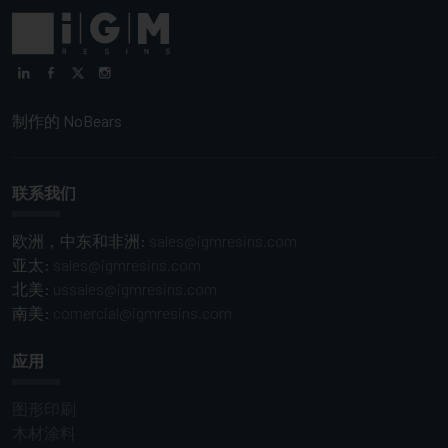
制作的
NoBears
联系我们
欧洲，中东和非洲:
sales@igmresins.com
亚太:
sales@igmresins.com
北美:
ussales@igmresins.com
南美:
comercial@igmresins.com
应用
图形印刷
木材涂料