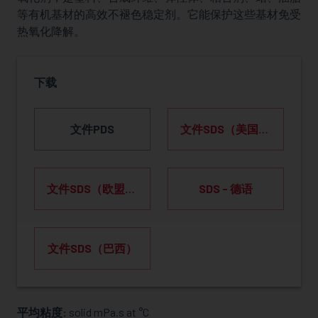
等有机基材的高效不褪色稳定剂。它能保护这些基材免受
热氧化降解。
下载
文件PDS
文件SDS（美国） LINK
文件SDS（欧盟） LINK
SDS - 德语
文件SDS（巴西）
平均粘度:
solid mPa.s at °C