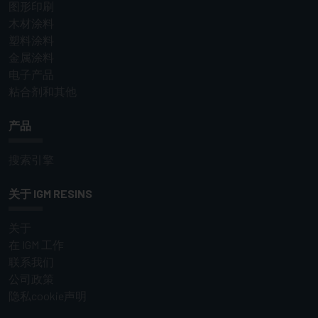
图形印刷
木材涂料
塑料涂料
金属涂料
电子产品
粘合剂和其他
产品
搜索引擎
关于 IGM RESINS
关于
在 IGM 工作
联系我们
公司政策
隐私cookie声明