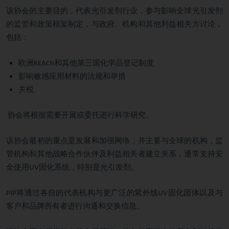
该协会的主要目的，代表光引发剂行业，参与影响全球光引发剂
的监管和政策框架制定，与政府、机构和其他利益相关方讨论，
包括：
欧洲
和其他第三国化学品登记制度
REACh
影响敏感应用材料的法规和举措
关税
协会将根据需要开展或委托进行科学研究。
该协会最初的重点是发展和加强网络，并主要与全球的机构，监
管机构和其他战略合作伙伴及利益相关者建立关系，通常支持安
全使用
固化系统，特别是光引发剂。
UV
将通过各自的代表机构与更广泛的紫外线
固化团体以及与
PIP
UV
客户和品牌所有者进行沟通和交换信息。