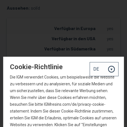
Aussehen:
solid
MUSTER ANFRAGEN
Verfügbar in Europa
yes
Verfügbar in den USA
yes
Verfügbar in Südamerika
yes
Verfügbar in China
yes
Cookie-Richtlinie
Die IGM verwendet Cookies, um beispielsweise die Website
zu verbessern und zu analysieren, für soziale Medien und
MUSTER ANFRAGEN
um sicherzustellen, dass Sie relevante Werbung sehen.
Wenn Sie mehr über diese Cookies erfahren möchten,
besuchen Sie bitte IGMresins.com/de/privacy-cookie-
ZURÜCK ZUR PRODUKTSUCHE
statement. Indem Sie dieser Cookie-Richtlinie zustimmen,
erteilen Sie IGM die Erlaubnis, optimale Cookies auf unseren
Websites zu verwenden. Klicken Sie auf "Einstellungen