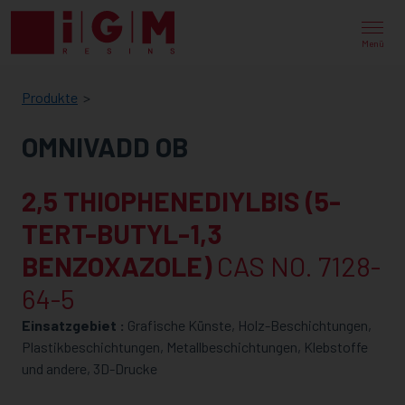
IGM
RESINS
Menü
Produkte
OMNIVADD OB
2,5 THIOPHENEDIYLBIS (5-
TERT-BUTYL-1,3
BENZOXAZOLE)
CAS NO. 7128-
64-5
Einsatzgebiet :
Grafische Künste, Holz-Beschichtungen,
Plastikbeschichtungen, Metallbeschichtungen, Klebstoffe
und andere, 3D-Drucke