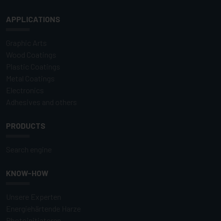
APPLICATIONS
Graphic Arts
Wood Coatings
Plastic Coatings
Metal Coatings
Electronics
Adhesives and others
PRODUCTS
Search engine
KNOW-HOW
Unsere Experten
Energiehärtende Harze
Photoinitiatoren