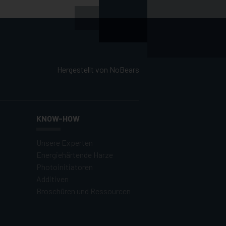
Hergestellt von
NoBears
KNOW-HOW
Unsere Experten
Energiehärtende Harze
Photoinitiatoren
Additiven
Broschüren und Ressourcen