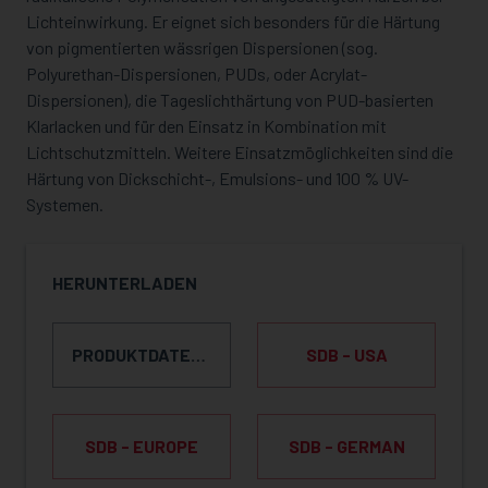
Lichteinwirkung. Er eignet sich besonders für die Härtung
von pigmentierten wässrigen Dispersionen (sog.
Polyurethan-Dispersionen, PUDs, oder Acrylat-
Dispersionen), die Tageslichthärtung von PUD-basierten
Klarlacken und für den Einsatz in Kombination mit
Lichtschutzmitteln. Weitere Einsatzmöglichkeiten sind die
Härtung von Dickschicht-, Emulsions- und 100 % UV-
Systemen.
HERUNTERLADEN
PRODUKTDATENBLATT
SDB - USA
SDB - EUROPE
SDB - GERMAN