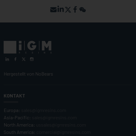
Hergestellt von
NoBears
KONTAKT
Europa:
sales@igmresins.com
Asia-Pacific:
sales@igmresins.com
North America:
ussales@igmresins.com
South America:
comercial@igmresins.com