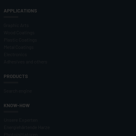
APPLICATIONS
Graphic Arts
Wood Coatings
Plastic Coatings
Metal Coatings
Electronics
Adhesives and others
PRODUCTS
Search engine
KNOW-HOW
Unsere Experten
Energiehärtende Harze
Photoinitiatoren