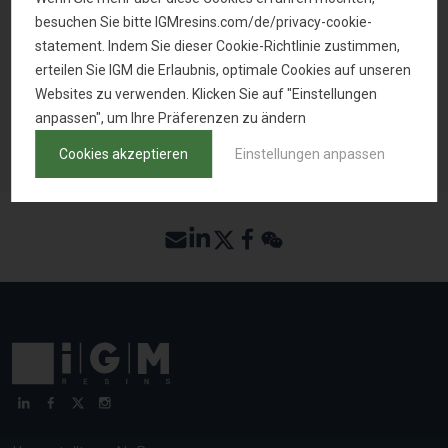
besuchen Sie bitte IGMresins.com/de/privacy-cookie-
statement. Indem Sie dieser Cookie-Richtlinie zustimmen,
MUSTER ANFRAGEN
erteilen Sie IGM die Erlaubnis, optimale Cookies auf unseren
Websites zu verwenden. Klicken Sie auf "Einstellungen
anpassen", um Ihre Präferenzen zu ändern
ZURÜCK ZUR PRODUKTSUCHE
Cookies akzeptieren
Einstellungen anpassen