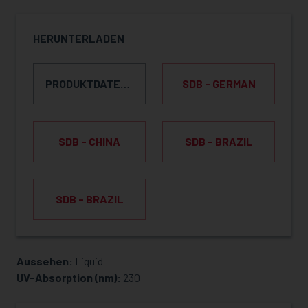
HERUNTERLADEN
PRODUKTDATENBLATT
SDB - GERMAN
SDB - CHINA
SDB - BRAZIL
SDB - BRAZIL
Aussehen:
Liquid
MUSTER ANFRAGEN
UV-Absorption (nm):
230