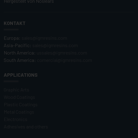
Hergestellt von
NoBears
KONTAKT
Europa:
sales@igmresins.com
Asia-Pacific:
sales@igmresins.com
North America:
ussales@igmresins.com
South America:
comercial@igmresins.com
APPLICATIONS
Graphic Arts
Wood Coatings
Plastic Coatings
Metal Coatings
Electronics
Adhesives and others