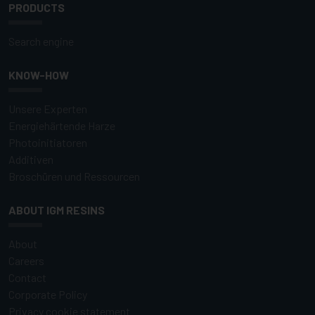
PRODUCTS
Search engine
KNOW-HOW
Unsere Experten
Energiehärtende Harze
Photoinitiatoren
Additiven
Broschüren und Ressourcen
ABOUT IGM RESINS
About
Careers
Contact
Corporate Policy
Privacy cookie statement