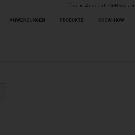
Über uns
Arbeiten bei iGM
Kontact
ANWENDUNGEN
PRODUKTE
KNOW-HOW
N