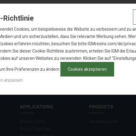
-Richtlinie
wendet Cookies, um beispielsweise die Website zu verbessern und zu an
 Medien und um sicherzustellen, dass Sie relevante Werbung sehen. We
Cookies erfahren möchten, besuchen Sie bitte IGMresins.com/de/privac
Indem Sie dieser Cookie-Richtlinie zustimmen, erteilen Sie IGM die Erlau
okies auf unseren Websites zu verwenden. Klicken Sie auf "Einstellung
 um Ihre Präferenzen zu ändern
Cookies akzeptieren
en anpassen
APPLICATIONS
PRODUCTS
Graphic Arts
Search engine
Wood Coatings
Plastic Coatings