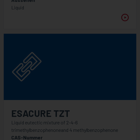
Liquid
ESACURE TZT
Liquid eutectic mixture of 2-4-6
trimethylbenzophenoneand 4 methylbenzophenone
CAS-Nummer