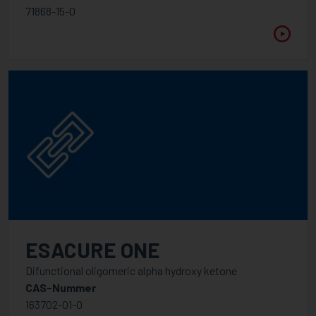
71868-15-0
ESACURE ONE
Difunctional oligomeric alpha hydroxy ketone
CAS-Nummer
163702-01-0