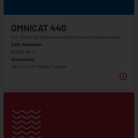
OMNICAT 440
4,4'-Dimethyl-diphenyl-iodoniumhexafluorophosphat
CAS-Nummer
60565-88-0
Aussehen
White to Off White Powder