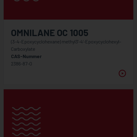
OMNILANE OC 1005
(3-4-Epoxycyclohexane) methyl3’-4’-Epoxycyclohexyl-
Carboxylate
CAS-Nummer
2386-87-0