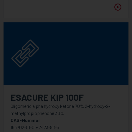
VISKOSITÄT @ 25°C
Zwischen
ESACURE KIP 100F
Oligomeric alpha hydroxy ketone 70% 2-hydroxy-2-
methylpropiophenone 30%
CAS-Nummer
163702-01-0 + 7473-98-5