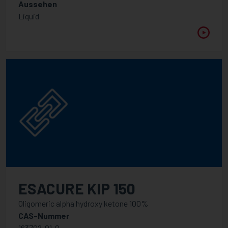
Aussehen
Liquid
ESACURE KIP 150
Oligomeric alpha hydroxy ketone 100%
CAS-Nummer
163702-01-0