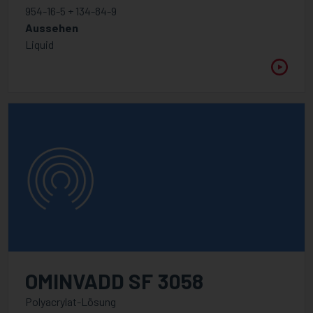
954-16-5 + 134-84-9
Aussehen
Liquid
OMINVADD SF 3058
Polyacrylat-Lösung