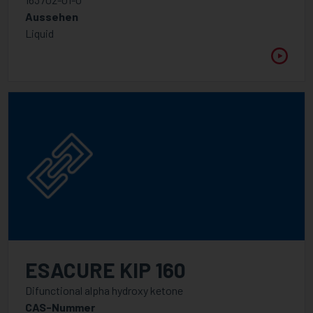
Aussehen
Liquid
ESACURE KIP 160
Difunctional alpha hydroxy ketone
CAS-Nummer