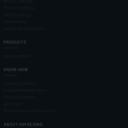
Wood Coatings
Plastic Coatings
Metal Coatings
Electronics
Adhesives and others
PRODUCTS
Search engine
KNOW-HOW
Unsere Experten
Energiehärtende Harze
Photoinitiatoren
Additiven
Broschüren und Ressourcen
ABOUT IGM RESINS