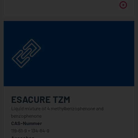
ESACURE TZM
Liquid mixture of 4 methylbenzophenone and
benzophenone
CAS-Nummer
119-61-9 + 134-84-9
Aussehen