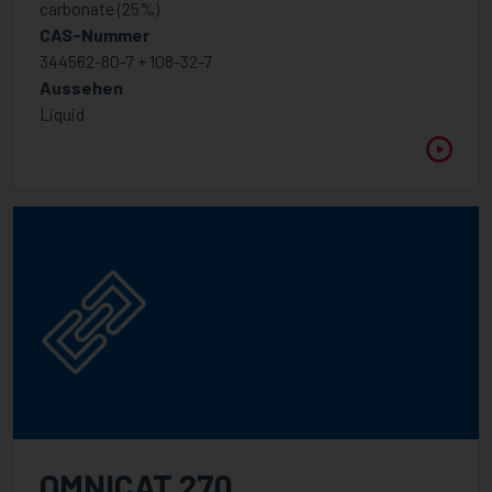
carbonate (25%)
CAS-Nummer
344562-80-7 + 108-32-7
Aussehen
Liquid
OMNICAT 270