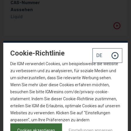
CAS-Nummer
Aussehen
Liquid
Cookie-Richtlinie
Die IGM verwendet Cookies, um beispielsweise die Website
zu verbessern und zu analysieren, für soziale Medien und
um sicherzustellen, dass Sie relevante Werbung sehen.
Wenn Sie mehr über diese Cookies erfahren möchten,
besuchen Sie bitte IGMresins.com/de/privacy-cookie-
statement. Indem Sie dieser Cookie-Richtlinie zustimmen,
erteilen Sie IGM die Erlaubnis, optimale Cookies auf unseren
OMINVADD XF 3541
Websites zu verwenden. Klicken Sie auf "Einstellungen
anpassen", um Ihre Präferenzen zu ändern
Benetzungs- und Nivellierungsadditiv
Cookies akzeptieren
Einstellungen anpassen
CAS-Nummer