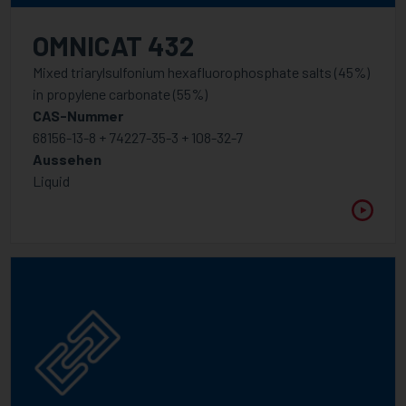
OMNICAT 432
Mixed triarylsulfonium hexafluorophosphate salts (45%)
in propylene carbonate (55%)
CAS-Nummer
68156-13-8 + 74227-35-3 + 108-32-7
Aussehen
Liquid