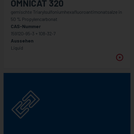
OMNICAT 320
gemischte Triarylsulfoniumhexafluoroantimonatsalze in
50 % Propylencarbonat
CAS-Nummer
159120-95-3 + 108-32-7
Aussehen
Liquid