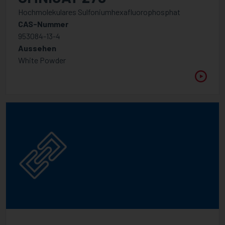
Hochmolekulares Sulfoniumhexafluorophosphat
CAS-Nummer
953084-13-4
Aussehen
White Powder