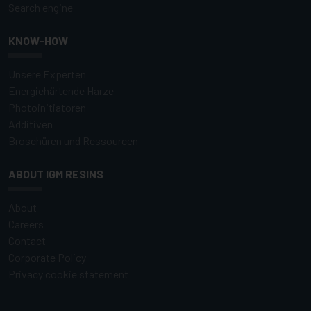
Search engine
KNOW-HOW
Unsere Experten
Energiehärtende Harze
Photoinitiatoren
Additiven
Broschüren und Ressourcen
ABOUT IGM RESINS
About
Careers
Contact
Corporate Policy
Privacy cookie statement