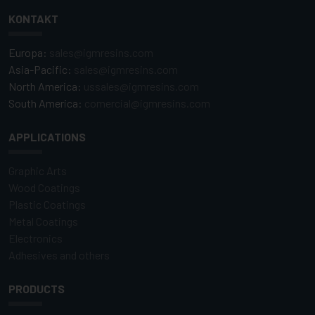
KONTAKT
Europa:
sales@igmresins.com
Asia-Pacific:
sales@igmresins.com
North America:
ussales@igmresins.com
South America:
comercial@igmresins.com
APPLICATIONS
Graphic Arts
Wood Coatings
Plastic Coatings
Metal Coatings
Electronics
Adhesives and others
PRODUCTS