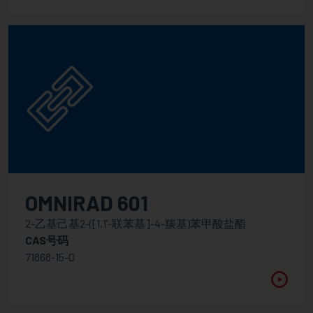
OMNIRAD 601
2-乙基己基2-([1,1'-联苯基]-4-羰基)苯甲酸盐酯
CAS号码
71868-15-0