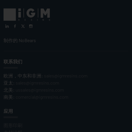
制作的
NoBears
联系我们
欧洲，中东和非洲:
sales@igmresins.com
亚太:
sales@igmresins.com
北美:
ussales@igmresins.com
南美:
comercial@igmresins.com
应用
图形印刷