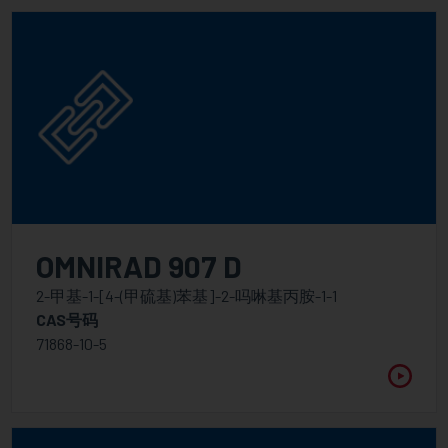
OMNIRAD 907 D
2-甲基-1-[4-(甲硫基)苯基]-2-吗啉基丙胺-1-1
CAS号码
71868-10-5