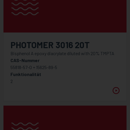
PHOTOMER 3016 20T
Bisphenol A epoxy diacrylate diluted with 20% TMPTA
CAS-Nummer
55818-57-0 + 15625-89-5
Funktionalität
2