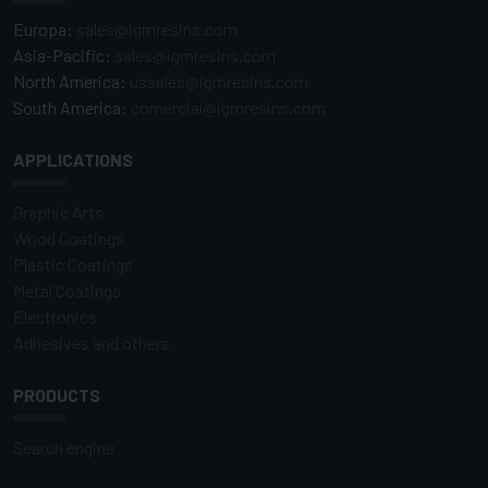
Europa:
sales@igmresins.com
Asia-Pacific:
sales@igmresins.com
North America:
ussales@igmresins.com
South America:
comercial@igmresins.com
APPLICATIONS
Graphic Arts
Wood Coatings
Plastic Coatings
Metal Coatings
Electronics
Adhesives and others
PRODUCTS
Search engine