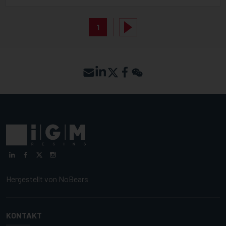
1
Hergestellt von
NoBears
KONTAKT