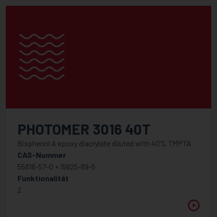
PHOTOMER 3016 40T
Bisphenol A epoxy diacrylate diluted with 40% TMPTA
CAS-Nummer
55818-57-0 + 15625-89-5
Funktionalität
2